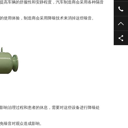
提高车辆的舒服性和安静程度，汽车制造商会采用各种隔音
027
的使用体验，制造商会采用降噪技术来消掉这些噪音。
TO
影响治理过程和患者的休息，需要对这些设备进行降噪处
免噪音对观众造成影响。