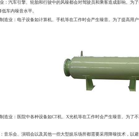
：汽车引擎、轮胎和行驶中的风噪都会对驾驶员和乘客造成影响。为了
降低车内噪音水平。
造业：电子设备如计算机、手机等在工作时会产生噪音。为了提高用户
造业：医院中各种设备如CT机、X光机等在工作时会产生噪音。为了不
音乐会、演唱会以及其他一些大型娱乐场所都需要采用降噪技术，以避