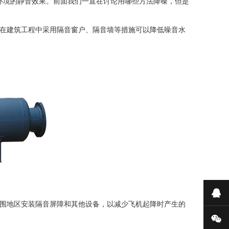
境的静音效果。前面我们一直在讨论用哪些方法降噪，但是
在建筑工程中采用隔音窗户、隔音墙等措施可以降低噪音水
在
围地区安装隔音屏障和其他设备，以减少飞机起降时产生的
微