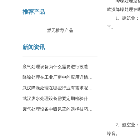
降噪处理是指通
武汉降噪处理
在
推荐产品
1、建筑业：建
平。
暂无推荐产品
新闻资讯
废气处理设备为什么需要进行改造…
降噪处理在工业厂房中的应用详情…
武汉降噪处理在哪些行业有需求呢…
武汉废水处理设备需要定期检验什…
废气处理设备中吸风罩的选择技巧…
2、航空业：飞
噪音。