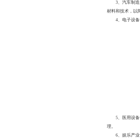
3、汽车制造业
材料和技术，以
4、电子设备制
5、医用设备制
理。
6、娱乐产业：